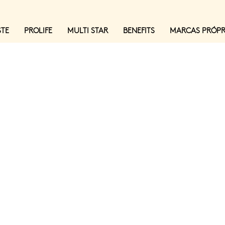
STE
PROLIFE
MULTI STAR
BENEFITS
MARCAS PRÓPR