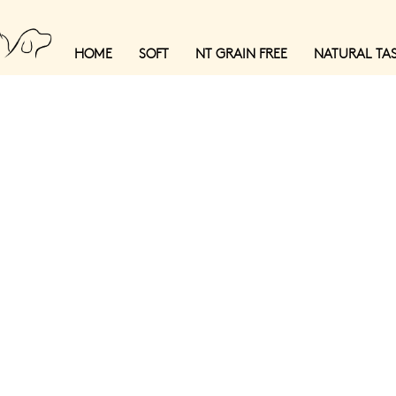
HOME
SOFT
NT GRAIN FREE
NATURAL TA