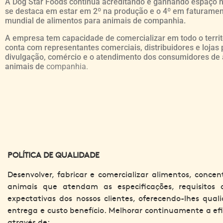
A Dog Star Foods continua acreditando e ganhando espaço no
se destaca em estar em 2º na produção e o 4º em faturamen
mundial de alimentos para animais de companhia.
A empresa tem capacidade de comercializar em todo o territ
conta com representantes comerciais, distribuidores e lojas 
divulgação, comércio e o atendimento dos consumidores de 
animais de
companhia
.
POLÍTICA DE QUALIDADE
Desenvolver, fabricar e comercializar alimentos, concen
animais que atendam as especificações, requisitos a
expectativas dos nossos clientes, oferecendo-lhes qual
entrega e custo benefício. Melhorar continuamente a efi
através de: