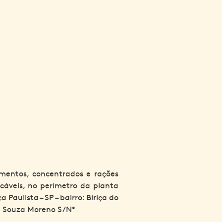
limentos, concentrados e rações
icáveis, no perímetro da planta
Paulista – SP – bairro: Biriça do
e Souza Moreno S/Nº