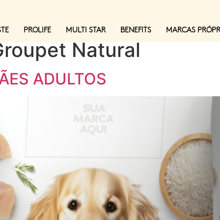
STE
PROLIFE
MULTI STAR
BENEFITS
MARCAS PRÓPR
Groupet Natural
ÃES ADULTOS