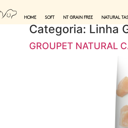
HOME
SOFT
NT GRAIN FREE
NATURAL TA
Categoria:
Linha 
GROUPET NATURAL C