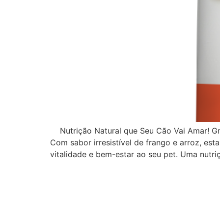
Nutrição Natural que Seu Cão Vai Amar! Gro
Com sabor irresistível de frango e arroz, est
vitalidade e bem-estar ao seu pet. Uma nutri