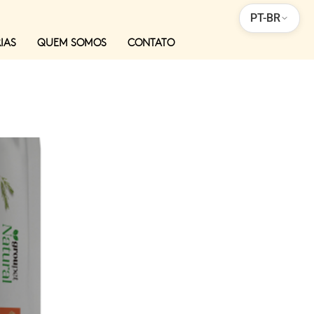
PT-BR
IAS
QUEM SOMOS
CONTATO