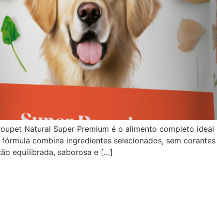
upet Natural Super Premium é o alimento completo ideal 
a fórmula combina ingredientes selecionados, sem corantes a
ção equilibrada, saborosa e […]